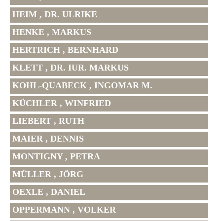
HEIM , DR. ULRIKE
HENKE , MARKUS
HERTRICH , BERNHARD
KLETT , DR. IUR. MARKUS
KOHL-QUABECK , INGOMAR M.
KÜCHLER , WINFRIED
LIEBERT , RUTH
MAIER , DENNIS
MONTIGNY , PETRA
MÜLLER , JÖRG
OEXLE , DANIEL
OPPERMANN , VOLKER