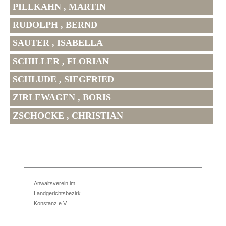
PILLKAHN , MARTIN
RUDOLPH , BERND
SAUTER , ISABELLA
SCHILLER , FLORIAN
SCHLUDE , SIEGFRIED
ZIRLEWAGEN , BORIS
ZSCHOCKE , CHRISTIAN
Anwaltsverein im
Landgerichtsbezirk
Konstanz e.V.