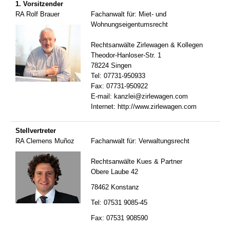
1. Vorsitzender
RA Rolf Brauer
Fachanwalt für: Miet- und
Wohnungseigentumsrecht
Rechtsanwälte Zirlewagen & Kollegen
Theodor-Hanloser-Str. 1
78224 Singen
Tel: 07731-950933
Fax: 07731-950922
E-mail:
kanzlei@zirlewagen.com
Internet:
http://www.zirlewagen.com
Stellvertreter
RA Clemens Muñoz
Fachanwalt für: Verwaltungsrecht
Rechtsanwälte Kues & Partner
Obere Laube 42
78462 Konstanz
Tel: 07531 9085-45
Fax: 07531 908590