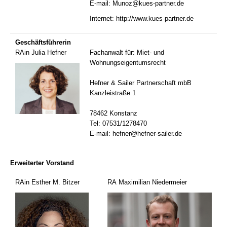
E-mail:
Munoz@kues-partner.de
Internet:
http://www.kues-partner.de
Geschäftsführerin
RAin Julia Hefner
Fachanwalt für: Miet- und
Wohnungseigentumsrecht
Hefner & Sailer Partnerschaft mbB
Kanzleistraße 1
78462 Konstanz
Tel: 07531/1278470
E-mail:
hefner@hefner-sailer.de
Erweiterter Vorstand
RAin Esther M. Bitzer
RA Maximilian Niedermeier