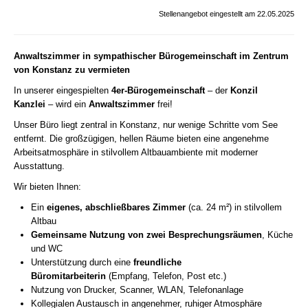
Stellenangebot eingestellt am 22.05.2025
Anwaltszimmer in sympathischer Bürogemeinschaft im Zentrum
von Konstanz zu vermieten
In unserer eingespielten
4er-Bürogemeinschaft
– der
Konzil
Kanzlei
– wird ein
Anwaltszimmer
frei!
Unser Büro liegt zentral in Konstanz, nur wenige Schritte vom See
entfernt. Die großzügigen, hellen Räume bieten eine angenehme
Arbeitsatmosphäre in stilvollem Altbauambiente mit moderner
Ausstattung.
Wir bieten Ihnen:
Ein
eigenes, abschließbares Zimmer
(ca. 24 m²) in stilvollem
Altbau
Gemeinsame Nutzung von zwei Besprechungsräumen
, Küche
und WC
Unterstützung durch eine
freundliche
Büromitarbeiterin
(Empfang, Telefon, Post etc.)
Nutzung von Drucker, Scanner, WLAN, Telefonanlage
Kollegialen Austausch in angenehmer, ruhiger Atmosphäre