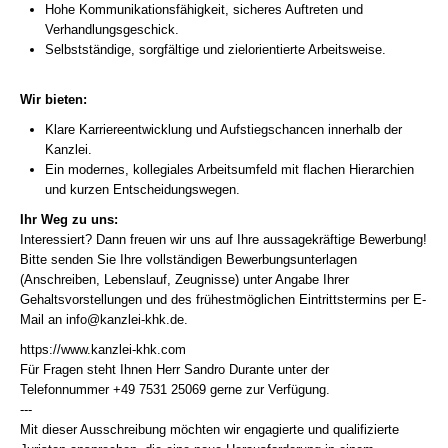
Hohe Kommunikationsfähigkeit, sicheres Auftreten und
Verhandlungsgeschick.
Selbstständige, sorgfältige und zielorientierte Arbeitsweise.
Wir bieten:
Klare Karriereentwicklung und Aufstiegschancen innerhalb der
Kanzlei.
Ein modernes, kollegiales Arbeitsumfeld mit flachen Hierarchien
und kurzen Entscheidungswegen.
Ihr Weg zu uns:
Interessiert? Dann freuen wir uns auf Ihre aussagekräftige Bewerbung!
Bitte senden Sie Ihre vollständigen Bewerbungsunterlagen
(Anschreiben, Lebenslauf, Zeugnisse) unter Angabe Ihrer
Gehaltsvorstellungen und des frühestmöglichen Eintrittstermins per E-
Mail an
info@kanzlei-khk.de
.
https://www.kanzlei-khk.com
Für Fragen steht Ihnen Herr Sandro Durante unter der
Telefonnummer +49 7531 25069 gerne zur Verfügung.
---
Mit dieser Ausschreibung möchten wir engagierte und qualifizierte