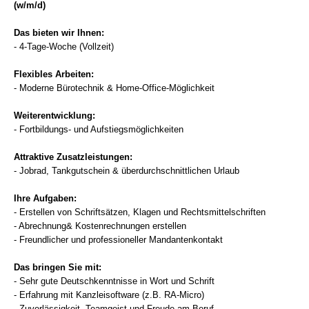
(w/m/d)
Das bieten wir Ihnen:
- 4-Tage-Woche (Vollzeit)
Flexibles Arbeiten:
- Moderne Bürotechnik & Home-Office-Möglichkeit
Weiterentwicklung:
- Fortbildungs- und Aufstiegsmöglichkeiten
Attraktive Zusatzleistungen:
- Jobrad, Tankgutschein & überdurchschnittlichen Urlaub
Ihre Aufgaben:
- Erstellen von Schriftsätzen, Klagen und Rechtsmittelschriften
- Abrechnung& Kostenrechnungen erstellen
- Freundlicher und professioneller Mandantenkontakt
Das bringen Sie mit:
- Sehr gute Deutschkenntnisse in Wort und Schrift
- Erfahrung mit Kanzleisoftware (z.B. RA-Micro)
- Zuverlässigkeit, Teamgeist und Freude am Beruf