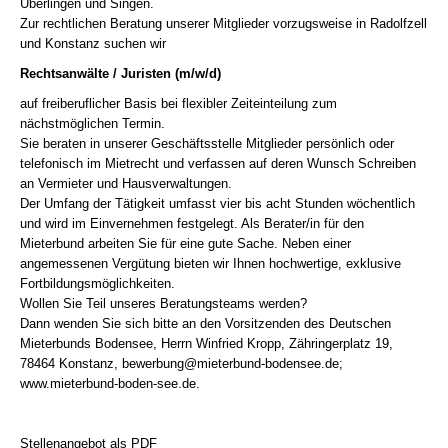
Überlingen und Singen.
Zur rechtlichen Beratung unserer Mitglieder vorzugsweise in Radolfzell
und Konstanz suchen wir
Rechtsanwälte / Juristen (m/w/d)
auf freiberuflicher Basis bei flexibler Zeiteinteilung zum
nächstmöglichen Termin.
Sie beraten in unserer Geschäftsstelle Mitglieder persönlich oder
telefonisch im Mietrecht und verfassen auf deren Wunsch Schreiben
an Vermieter und Hausverwaltungen.
Der Umfang der Tätigkeit umfasst vier bis acht Stunden wöchentlich
und wird im Einvernehmen festgelegt. Als Berater/in für den
Mieterbund arbeiten Sie für eine gute Sache. Neben einer
angemessenen Vergütung bieten wir Ihnen hochwertige, exklusive
Fortbildungsmöglichkeiten.
Wollen Sie Teil unseres Beratungsteams werden?
Dann wenden Sie sich bitte an den Vorsitzenden des Deutschen
Mieterbunds Bodensee, Herrn Winfried Kropp, Zähringerplatz 19,
78464 Konstanz,
bewerbung@mieterbund-bodensee.de
;
www.mieterbund-boden-see.de.
Stellenangebot als PDF