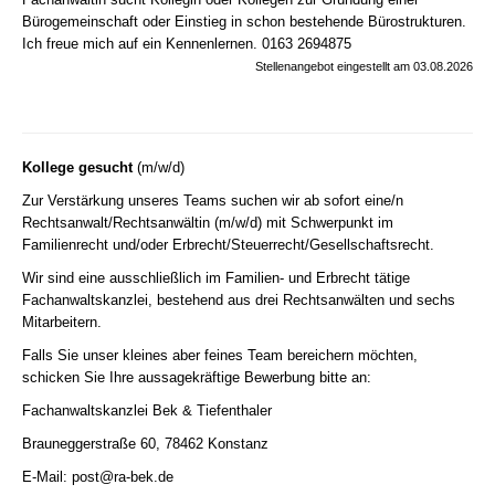
Bürogemeinschaft oder Einstieg in schon bestehende Bürostrukturen.
Ich freue mich auf ein Kennenlernen. 0163 2694875
Stellenangebot eingestellt am 03.08.2026
Kollege gesucht
(m/w/d)
Zur Verstärkung unseres Teams suchen wir ab sofort eine/n
Rechtsanwalt/Rechtsanwältin (m/w/d) mit Schwerpunkt im
Familienrecht und/oder Erbrecht/Steuerrecht/Gesellschaftsrecht.
Wir sind eine ausschließlich im Familien- und Erbrecht tätige
Fachanwaltskanzlei, bestehend aus drei Rechtsanwälten und sechs
Mitarbeitern.
Falls Sie unser kleines aber feines Team bereichern möchten,
schicken Sie Ihre aussagekräftige Bewerbung bitte an:
Fachanwaltskanzlei Bek & Tiefenthaler
Brauneggerstraße 60, 78462 Konstanz
E-Mail:
post@ra-bek.de