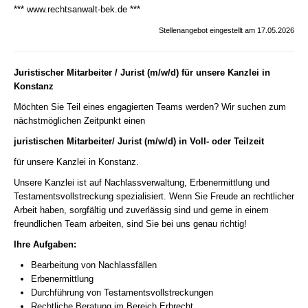
***
www.rechtsanwalt-bek.de
***
Stellenangebot eingestellt am 17.05.2026
Juristischer Mitarbeiter / Jurist (m/w/d) für unsere Kanzlei in
Konstanz
Möchten Sie Teil eines engagierten Teams werden? Wir suchen zum
nächstmöglichen Zeitpunkt einen
juristischen Mitarbeiter/ Jurist (m/w/d) in Voll- oder Teilzeit
für unsere Kanzlei in Konstanz.
Unsere Kanzlei ist auf Nachlassverwaltung, Erbenermittlung und
Testamentsvollstreckung spezialisiert. Wenn Sie Freude an rechtlicher
Arbeit haben, sorgfältig und zuverlässig sind und gerne in einem
freundlichen Team arbeiten, sind Sie bei uns genau richtig!
Ihre Aufgaben:
Bearbeitung von Nachlassfällen
Erbenermittlung
Durchführung von Testamentsvollstreckungen
Rechtliche Beratung im Bereich Erbrecht