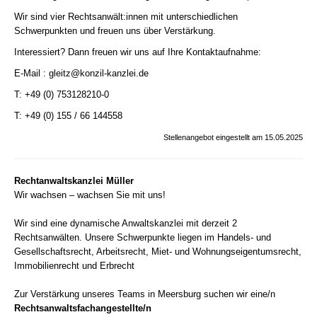
Wir sind vier Rechtsanwält:innen mit unterschiedlichen
Schwerpunkten und freuen uns über Verstärkung.
Interessiert? Dann freuen wir uns auf Ihre Kontaktaufnahme:
E-Mail :
gleitz@konzil-kanzlei.de
T:
+49 (0) 753128210-0
T: +49 (0) 155 / 66 144558
Stellenangebot eingestellt am 15.05.2025
Rechtanwaltskanzlei Müller
Wir wachsen – wachsen Sie mit uns!
Wir sind eine dynamische Anwaltskanzlei mit derzeit 2
Rechtsanwälten. Unsere Schwerpunkte liegen im Handels- und
Gesellschaftsrecht, Arbeitsrecht, Miet- und Wohnungseigentumsrecht,
Immobilienrecht und Erbrecht
Zur Verstärkung unseres Teams in Meersburg suchen wir eine/n
Rechtsanwaltsfachangestellte/n