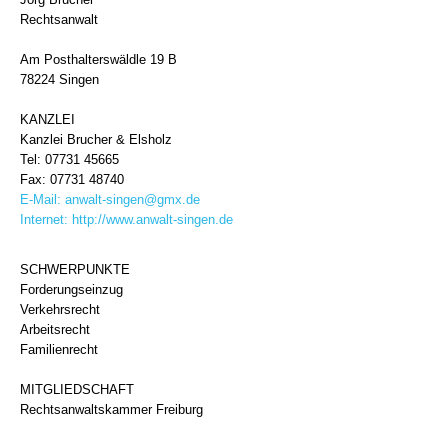
Rechtsanwalt
Am Posthalterswäldle 19 B
78224 Singen
KANZLEI
Kanzlei Brucher & Elsholz
Tel: 07731 45665
Fax: 07731 48740
E-Mail:
anwalt-singen@gmx.de
Internet:
http://www.anwalt-singen.de
SCHWERPUNKTE
Forderungseinzug
Verkehrsrecht
Arbeitsrecht
Familienrecht
MITGLIEDSCHAFT
Rechtsanwaltskammer Freiburg