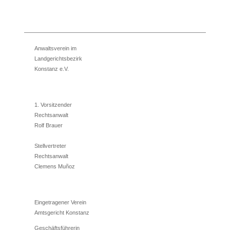
Anwaltsverein im
Landgerichtsbezirk
Konstanz e.V.
1. Vorsitzender
Rechtsanwalt
Rolf Brauer
Stellvertreter
Rechtsanwalt
Clemens Muñoz
Eingetragener Verein
Amtsgericht Konstanz
Geschäftsführerin