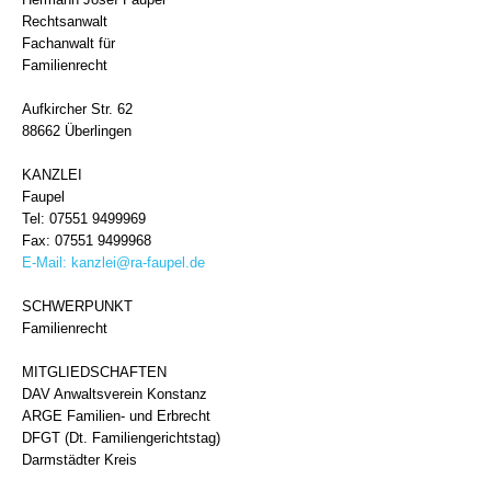
Rechtsanwalt
Fachanwalt für
Familienrecht
Aufkircher Str. 62
88662 Überlingen
KANZLEI
Faupel
Tel: 07551 9499969
Fax: 07551 9499968
E-Mail:
kanzlei@ra-faupel.de
SCHWERPUNKT
Familienrecht
MITGLIEDSCHAFTEN
DAV Anwaltsverein Konstanz
ARGE Familien- und Erbrecht
DFGT (Dt. Familiengerichtstag)
Darmstädter Kreis