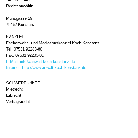
Rechtsanwältin
Münzgasse 29
78462 Konstanz
KANZLEI
Fachanwalts- und Mediationskanzlei Koch Konstanz
Tel: 07531 92283-80
Fax: 07531 92283-81
E-Mail:
info@anwalt-koch-konstanz.de
Internet:
http://www.anwalt-koch-konstanz.de
SCHWERPUNKTE
Mietrecht
Erbrecht
Vertragsrecht