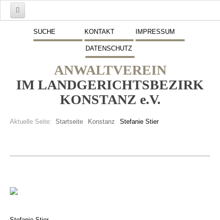
Start
SUCHE
KONTAKT
IMPRESSUM
DATENSCHUTZ
Mitglieder
ANWALTVEREIN
Vorstand
IM LANDGERICHTSBEZIRK
Schwerpunkte
KONSTANZ e.V.
Fremdsprachen
Aktuelle Seite:
Startseite
Konstanz
Stefanie Stier
Veranstaltungen
Stellenmarkt
Inserate
Beitritt zum Verein
Presse
Stefanie Stier