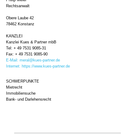
Rechtsanwalt
Obere Laube 42
78462 Konstanz
KANZLEI
Kanzlei Kues & Partner mbB
Tel: + 49 7531 9085-31
Fax: + 49 7531 9085-90
E-Mail:
meral@kues-partner.de
Internet:
https://www.kues-partner.de
SCHWERPUNKTE
Mietrecht
Immobiliensuche
Bank- und Darlehensrecht