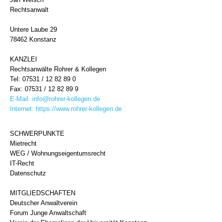
Rechtsanwalt
Untere Laube 29
78462 Konstanz
KANZLEI
Rechtsanwälte Rohrer & Kollegen
Tel: 07531 / 12 82 89 0
Fax: 07531 / 12 82 89 9
E-Mail:
info@rohrer-kollegen.de
Internet:
https://www.rohrer-kollegen.de
SCHWERPUNKTE
Mietrecht
WEG / Wohnungseigentumsrecht
IT-Recht
Datenschutz
MITGLIEDSCHAFTEN
Deutscher Anwaltverein
Forum Junge Anwaltschaft