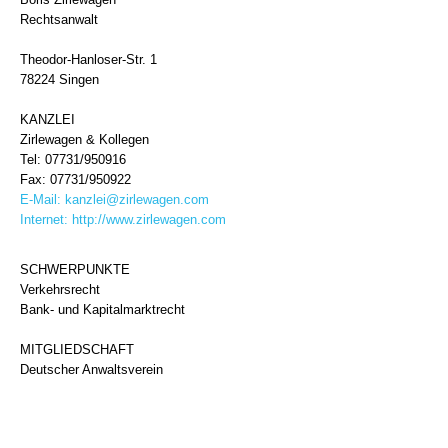
Rechtsanwalt
Theodor-Hanloser-Str. 1
78224 Singen
KANZLEI
Zirlewagen & Kollegen
Tel: 07731/950916
Fax: 07731/950922
E-Mail:
kanzlei@zirlewagen.com
Internet:
http://www.zirlewagen.com
SCHWERPUNKTE
Verkehrsrecht
Bank- und Kapitalmarktrecht
MITGLIEDSCHAFT
Deutscher Anwaltsverein