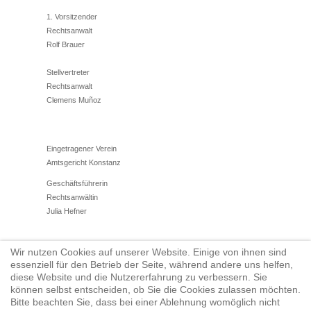
1. Vorsitzender
Rechtsanwalt
Rolf Brauer
Stellvertreter
Rechtsanwalt
Clemens Muñoz
Eingetragener Verein
Amtsgericht Konstanz
Geschäftsführerin
Rechtsanwältin
Julia Hefner
Wir nutzen Cookies auf unserer Website. Einige von ihnen sind
Tel.: 07531/12784710
essenziell für den Betrieb der Seite, während andere uns helfen,
Fax: 07731/950922
diese Website und die Nutzererfahrung zu verbessern. Sie
können selbst entscheiden, ob Sie die Cookies zulassen möchten.
vorstand@anwaltsverein-konstanz.de
Bitte beachten Sie, dass bei einer Ablehnung womöglich nicht
www.anwaltverein-konstanz.de