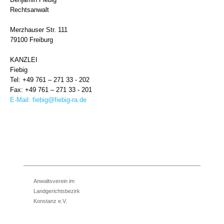
Rechtsanwalt
Merzhauser Str. 111
79100 Freiburg
KANZLEI
Fiebig
Tel: +49 761 – 271 33 - 202
Fax: +49 761 – 271 33 - 201
E-Mail:
fiebig@fiebig-ra.de
Anwaltsverein im
Landgerichtsbezirk
Konstanz e.V.