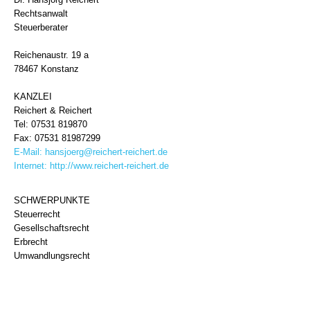
Rechtsanwalt
Steuerberater
Reichenaustr. 19 a
78467 Konstanz
KANZLEI
Reichert & Reichert
Tel: 07531 819870
Fax: 07531 81987299
E-Mail:
hansjoerg@reichert-reichert.de
Internet:
http://www.reichert-reichert.de
SCHWERPUNKTE
Steuerrecht
Gesellschaftsrecht
Erbrecht
Umwandlungsrecht