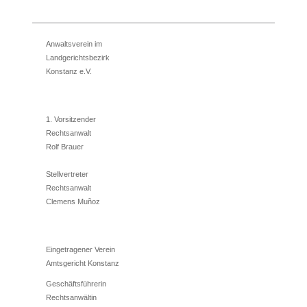
Anwaltsverein im
Landgerichtsbezirk
Konstanz e.V.
1. Vorsitzender
Rechtsanwalt
Rolf Brauer
Stellvertreter
Rechtsanwalt
Clemens Muñoz
Eingetragener Verein
Amtsgericht Konstanz
Geschäftsführerin
Rechtsanwältin