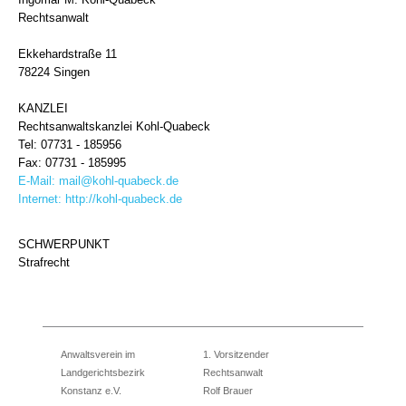
Rechtsanwalt
Ekkehardstraße 11
78224 Singen
KANZLEI
Rechtsanwaltskanzlei Kohl-Quabeck
Tel: 07731 - 185956
Fax: 07731 - 185995
E-Mail:
mail@kohl-quabeck.de
Internet:
http://kohl-quabeck.de
SCHWERPUNKT
Strafrecht
Anwaltsverein im
1. Vorsitzender
Landgerichtsbezirk
Rechtsanwalt
Konstanz e.V.
Rolf Brauer