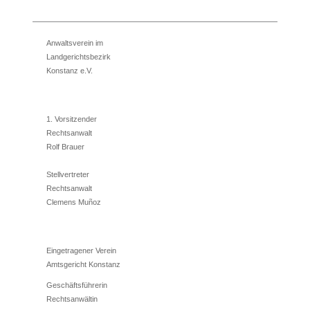
Anwaltsverein im
Landgerichtsbezirk
Konstanz e.V.
1. Vorsitzender
Rechtsanwalt
Rolf Brauer
Stellvertreter
Rechtsanwalt
Clemens Muñoz
Eingetragener Verein
Amtsgericht Konstanz
Geschäftsführerin
Rechtsanwältin