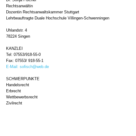
Rechtsanwältin
Dozentin Rechtsanwaltskammer Stuttgart
Lehrbeauftragte Duale Hochschule Villingen-Schwenningen
Uhlandstr. 4
78224 Singen
KANZLEI
Tel: 07553/918-55-0
Fax: 07553/ 918-55-1
E-Mail:
sofisch@web.de
SCHWERPUNKTE
Handelsrecht
Erbrecht
Wettbewerbsrecht
Zivilrecht