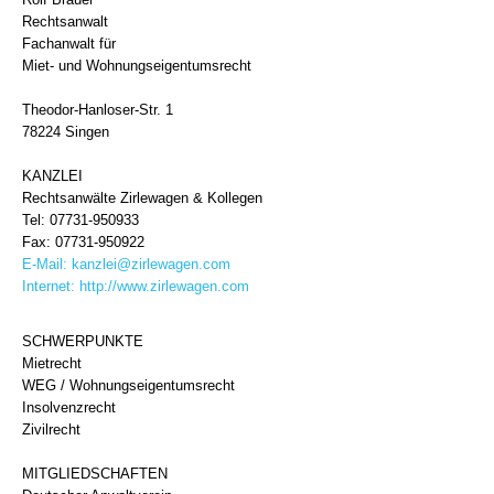
Rechtsanwalt
Fachanwalt für
Miet- und Wohnungseigentumsrecht
Theodor-Hanloser-Str. 1
78224 Singen
KANZLEI
Rechtsanwälte Zirlewagen & Kollegen
Tel: 07731-950933
Fax: 07731-950922
E-Mail:
kanzlei@zirlewagen.com
Internet:
http://www.zirlewagen.com
SCHWERPUNKTE
Mietrecht
WEG / Wohnungseigentumsrecht
Insolvenzrecht
Zivilrecht
MITGLIEDSCHAFTEN