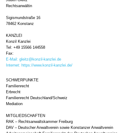
Rechtsanwältin
Sigismundstraße 16
78462 Konstanz
KANZLEI
Konzil Kanzlei
Tel: +49 15566 144558
Fax:
E-Mail:
gleitz@konzil-kanzlei.de
Internet:
https://www.konzil-kanzlei.de/
SCHWERPUNKTE
Familienrecht
Erbrecht
Familienrecht Deutschland/Schweiz
Mediation
MITGLIEDSCHAFTEN
RAK – Rechtsanwaltskammer Freiburg
DAV – Deutscher Anwaltverein sowie Konstanzer Anwaltverein