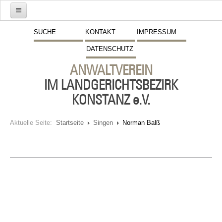
Start
SUCHE
KONTAKT
IMPRESSUM
DATENSCHUTZ
Mitglieder
ANWALTVEREIN
Vorstand
IM LANDGERICHTSBEZIRK
Schwerpunkte
KONSTANZ e.V.
Fremdsprachen
Aktuelle Seite:
Startseite
Singen
Norman Balß
Veranstaltungen
Stellenmarkt
Inserate
Beitritt zum Verein
Presse