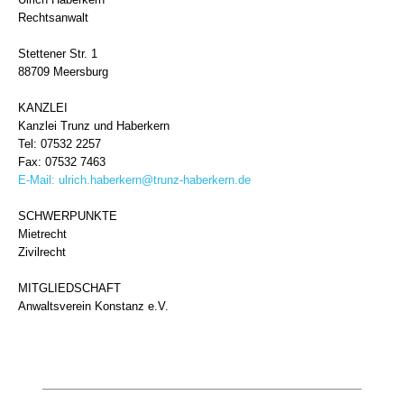
Rechtsanwalt
Stettener Str. 1
88709 Meersburg
KANZLEI
Kanzlei Trunz und Haberkern
Tel: 07532 2257
Fax: 07532 7463
E-Mail:
ulrich.haberkern@trunz-haberkern.de
SCHWERPUNKTE
Mietrecht
Zivilrecht
MITGLIEDSCHAFT
Anwaltsverein Konstanz e.V.