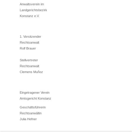
Anwaltsverein im
Landgerichtsbezirk
Konstanz e.V.
1. Vorsitzender
Rechtsanwalt
Rolf Brauer
Stellvertreter
Rechtsanwalt
Clemens Muñoz
Eingetragener Verein
Amtsgericht Konstanz
Geschäftsführerin
Rechtsanwältin
Julia Hefner